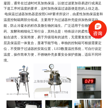
凝固，通常在过滤时对其加热保温，以使过滤更加容易进行或满足
下道工序对温度的要求，这时加热保温过滤器便是您的上佳之选。
电保温过滤器加热器是按照
GMP
要求所设计，由柔性加热保温套和
温度控制箱两部分组成。主要用于为过滤器外壳提供加热保温功
能，防止冷凝水的积存及微生物的滋生。广泛适用于生物制品、制
药、发酵和精细化工等行业，其特点是：特殊设计的柔性加热套可
贴合滤壳，安装简便，易于升级现有的滤壳，无需重复投资，加热
层及保温层一体复合，显著节能节电，单独的控制箱可根据需要定
位，不受限于过滤器的安装位置，
LED
数显温控系统，可自行设定
温度，操作简单方便，不锈钢外壳多重安全保护措施，适应不同环
境。