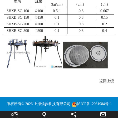
型号
规格
(kg/cm)
(um
）
（
t/h
）
SHXB-SC-100
Φ
100
0.5-1
0.8
0.067
SHXB-SC-150
Φ
150
0.1
0.8
0.15
SHXB-SC-200
Φ
200
0.1
0.8
0.2
SHXB-SC-300
Φ
300
0.1
0.8
0.4
返回上级
版权所有© 2026 上海信步科技有限公司
沪ICP备12031984号-1