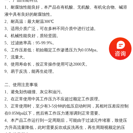
一、产品性能特点
1、耐腐蚀性能良好，本产品在有机酸、无机酸、有机化合物、碱溶
液中具有良好的耐腐蚀性。
2、耐高温：最大耐温300℃
3、适用介质广泛，可在多种不同介质中进行过滤。
4、机械性能良好，质轻坚固。
5、过滤效率高：95-99.9%。
6、工作压差低：初始额定工作渗透压力为0.03Mpa。
7、流量大。
8、使用寿命长，按正常操作使用可达2000天。
9、易于反洗，能再生处理。
二、使用注意事项
1、避免划伤碰撞、灰尘和油污。
2、在正常使用中其工作压力不应超过额定工作原理。
3、正常使用时，至少有3-5分钟的低压启动时间，其相对压差应控制
在0.05Mpa以下，然后将工作压力逐渐调到正常需要。
4、本产品工作运行到一定周期后，可能由于过滤元件堵塞，致使压
力升高流量降低，此时需要反吹或反洗再生，再生周期视额定的压