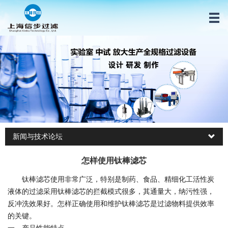
新闻与技术论坛
怎样使用钛棒滤芯
钛棒滤芯使用非常广泛，特别是制药、食品、精细化工活性炭
液体的过滤采用钛棒滤芯的拦截模式很多，其通量大，纳污性强，
反冲洗效果好。怎样正确使用和维护钛棒滤芯是过滤物料提供效率
的关键。